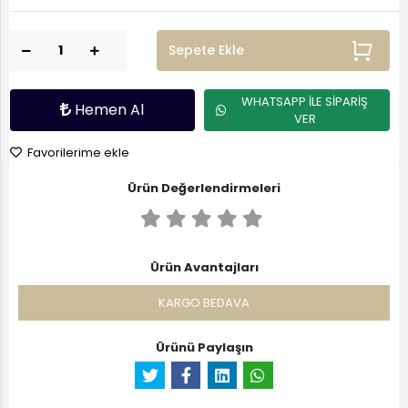
Sepete Ekle
WHATSAPP İLE SİPARİŞ
Hemen Al
VER
Favorilerime ekle
Ürün Değerlendirmeleri
Ürün Avantajları
KARGO BEDAVA
Ürünü Paylaşın