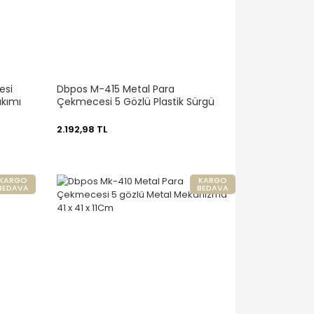
esi
Dbpos M-415 Metal Para
akımı
Çekmecesi 5 Gözlü Plastik Sürgü
2.192,98 TL
KARGO
KARGO
BEDAVA
BEDAVA