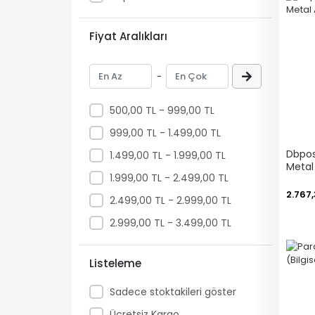
Fiyat Aralıkları
-
500,00 TL - 999,00 TL
999,00 TL - 1.499,00 TL
Dbpos
1.499,00 TL - 1.999,00 TL
Metal 
1.999,00 TL - 2.499,00 TL
2.767,
2.499,00 TL - 2.999,00 TL
2.999,00 TL - 3.499,00 TL
Listeleme
Sadece stoktakileri göster
Ücretsiz Kargo