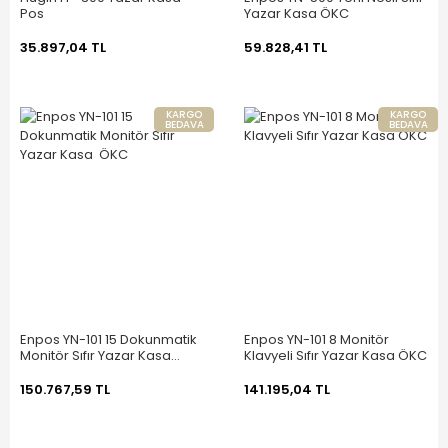
Pos
Yazar Kasa ÖKC
35.897,04 TL
59.828,41 TL
KARGO
KARGO
BEDAVA
BEDAVA
Enpos YN-101 15 Dokunmatik
Enpos YN-101 8 Monitör
Monitör Sıfır Yazar Kasa
Klavyeli Sıfır Yazar Kasa ÖKC
ÖKC
150.767,59 TL
141.195,04 TL