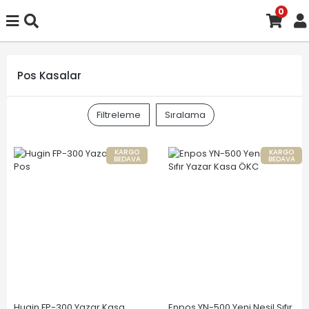
0
Pos Kasalar
Filtreleme
Sıralama
KARGO
KARGO
BEDAVA
BEDAVA
Hugin FP-300 Yazar Kasa
Enpos YN-500 Yeni Nesil Sıfır