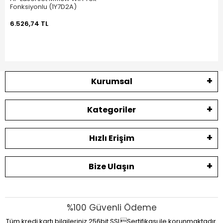
Fonksiyonlu (1Y7D2A)
6.526,74 TL
Kurumsal
Kategoriler
Hızlı Erişim
Bize Ulaşın
%100 Güvenli Ödeme
Tüm kredi kartı bilgileriniz 256bit SSLSertifikası ile korunmaktadır.