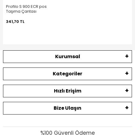
Profilo S 900 ECR pos
Taşıma Çantası
341,70 TL
Kurumsal
Kategoriler
Hızlı Erişim
Bize Ulaşın
%100 Güvenli Ödeme