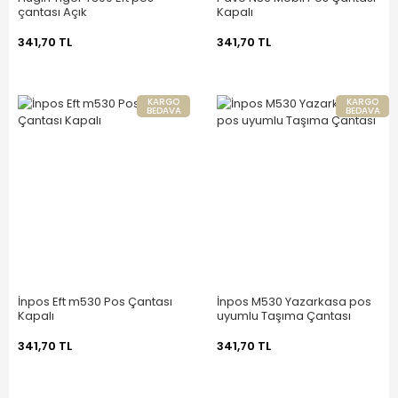
çantası Açık
Kapalı
341,70 TL
341,70 TL
KARGO
KARGO
BEDAVA
BEDAVA
İnpos Eft m530 Pos Çantası
İnpos M530 Yazarkasa pos
Kapalı
uyumlu Taşıma Çantası
341,70 TL
341,70 TL