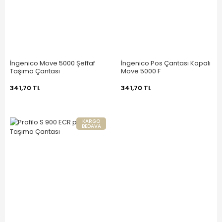
İngenico Move 5000 Şeffaf
İngenico Pos Çantası Kapalı
Taşıma Çantası
Move 5000 F
341,70 TL
341,70 TL
KARGO
BEDAVA