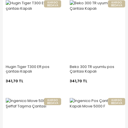
KARGO
KARGO
BEDAVA
BEDAVA
Hugin Tiger T300 Eft pos
Beko 300 TR uyumlu pos
çantası Kapalı
Çantası Kapalı
341,70 TL
341,70 TL
KARGO
KARGO
BEDAVA
BEDAVA