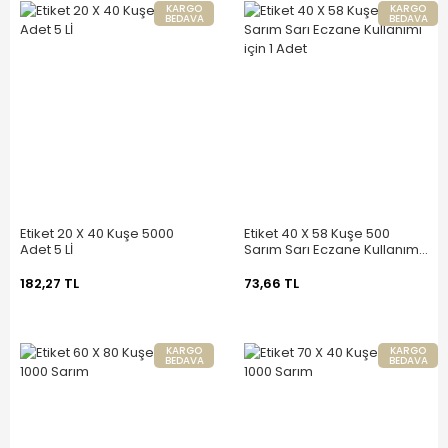
KARGO
KARGO
BEDAVA
BEDAVA
Etiket 20 X 40 Kuşe 5000
Etiket 40 X 58 Kuşe 500
Adet 5 Lİ
Sarım Sarı Eczane Kullanımı
için 1 Adet
182,27 TL
73,66 TL
KARGO
KARGO
BEDAVA
BEDAVA