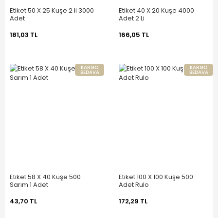
Etiket 50 X 25 Kuşe 2 li 3000
Etiket 40 X 20 Kuşe 4000
Adet
Adet 2 Li
181,03 TL
166,05 TL
KARGO
KARGO
BEDAVA
BEDAVA
Etiket 58 X 40 Kuşe 500
Etiket 100 X 100 Kuşe 500
Sarım 1 Adet
Adet Rulo
43,70 TL
172,29 TL