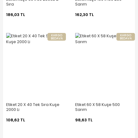
Sıra
Sarım
186,03 TL
162,30 TL
KARGO
KARGO
BEDAVA
BEDAVA
Etiket 20 X 40 Tek Sıra Kuşe
Etiket 60 X 58 Kuşe 500
2000 Li
Sarım
108,62 TL
98,63 TL