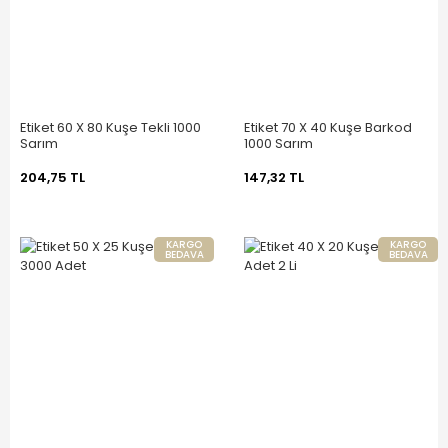
Etiket 60 X 80 Kuşe Tekli 1000
Etiket 70 X 40 Kuşe Barkod
Sarım
1000 Sarım
204,75 TL
147,32 TL
KARGO
KARGO
BEDAVA
BEDAVA