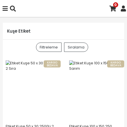
0
Kuşe Etiket
Filtreleme
Sıralama
KARGO
KARGO
BEDAVA
BEDAVA
Etiket Kuşe 50 x 30 2500Li 2
Etiket Kuşe 100 x 150 250