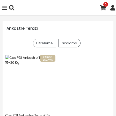
0
Ankastre Terazi
Filtreleme
Sıralama
KARGO
BEDAVA
Cas PDI Ankastre Terazi 15-