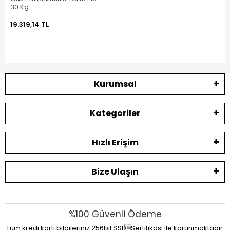
30 Kg
19.319,14 TL
Kurumsal
Kategoriler
Hızlı Erişim
Bize Ulaşın
%100 Güvenli Ödeme
Tüm kredi kartı bilgileriniz 256bit SSLSertifikası ile korunmaktadır.