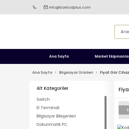
info@barkodplus.com
Ana Sayfa
Market Ekipmanlar
Ana Sayfa
Bilgisayar Ürünleri
Fiyat Gör Cihaz
Alt Kategoriler
Fiya
Switch
El Terminali
E
Bilgisayar Bileşenleri
Dokunmatik PC