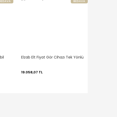
BEDAVA
BEDAVA
bil
Elzab Elt Fiyat Gör Cihazı Tek Yönlü
19.058,07 TL