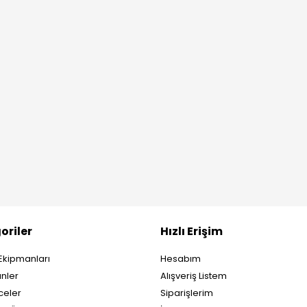
oriler
Hızlı Erişim
Ekipmanları
Hesabım
nler
Alışveriş Listem
eler
Siparişlerim