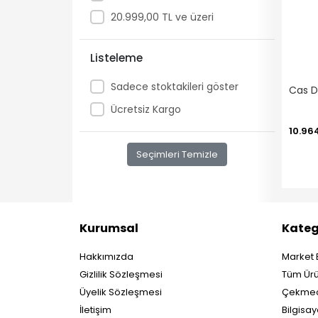
20.999,00 TL ve üzeri
Listeleme
Sadece stoktakileri göster
Cas D
Ücretsiz Kargo
10.96
Seçimleri Temizle
Kurumsal
Kateg
Hakkımızda
Market 
Gizlilik Sözleşmesi
Tüm Ürü
Üyelik Sözleşmesi
Çekmec
İletişim
Bilgisay