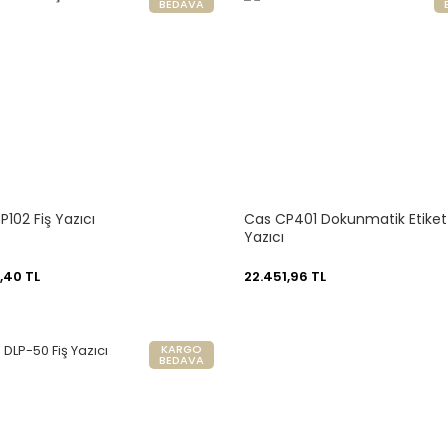
BEDAVA
Cas CP102 Fiş Yazıcı
Cas CP401 Dokunmatik Etiket
Yazıcı
,40 TL
22.451,96 TL
KARGO
BEDAVA