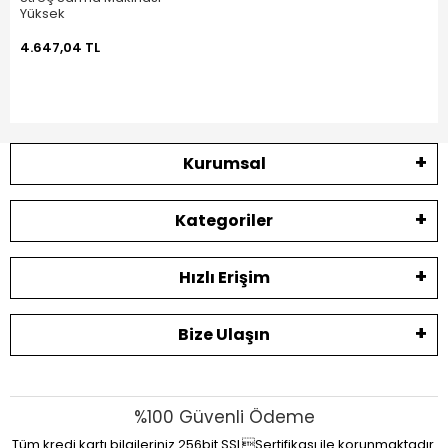
Yüksek
4.647,04 TL
Kurumsal
Kategoriler
Hızlı Erişim
Bize Ulaşın
%100 Güvenli Ödeme
Tüm kredi kartı bilgileriniz 256bit SSLSertifikası ile korunmaktadır.