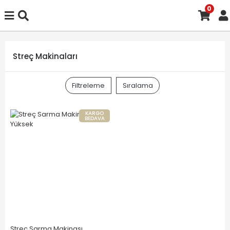
0
Streç Makinaları
Filtreleme
Sıralama
KARGO
BEDAVA
Streç Sarma Makinası