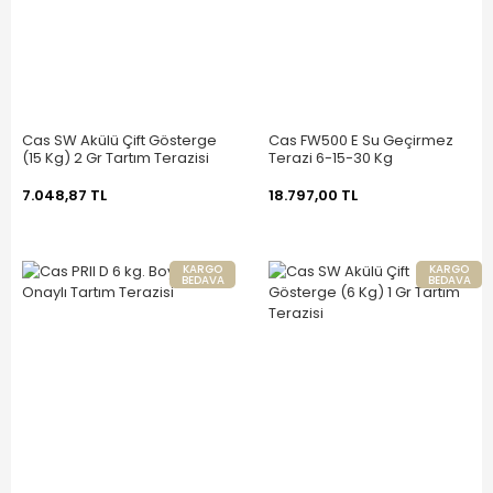
Cas SW Akülü Çift Gösterge
Cas FW500 E Su Geçirmez
(15 Kg) 2 Gr Tartım Terazisi
Terazi 6-15-30 Kg
7.048,87 TL
18.797,00 TL
KARGO
KARGO
BEDAVA
BEDAVA