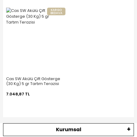
KARGO
BEDAVA
Cas SW Akülü Çift Gösterge
(30 Kg) 5 gr Tartım Terazisi
7.048,87 TL
Kurumsal