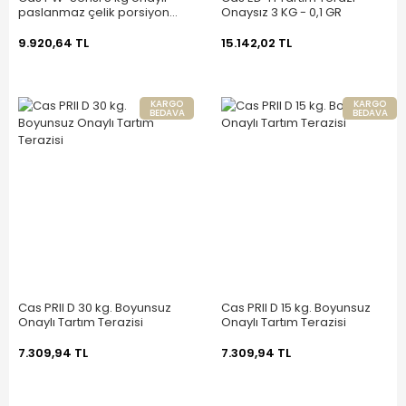
paslanmaz çelik porsiyon
Onaysız 3 KG - 0,1 GR
tartım Terazisi
9.920,64 TL
15.142,02 TL
KARGO
KARGO
BEDAVA
BEDAVA
Cas PRII D 30 kg. Boyunsuz
Cas PRII D 15 kg. Boyunsuz
Onaylı Tartım Terazisi
Onaylı Tartım Terazisi
7.309,94 TL
7.309,94 TL