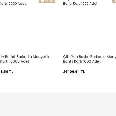
BEDAVA
ön Baskılı Barkodlu Manyetik
Çift Yön Baskılı Barkodlu Many
 Kartı 10000 Adet
Bantlı Kartı 1000 Adet
48,59 TL
26.106,94 TL