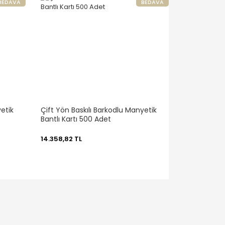
BEDAVA
BEDAVA
etik
Çift Yön Baskılı Barkodlu Manyetik
Bantlı Kartı 500 Adet
14.358,82 TL