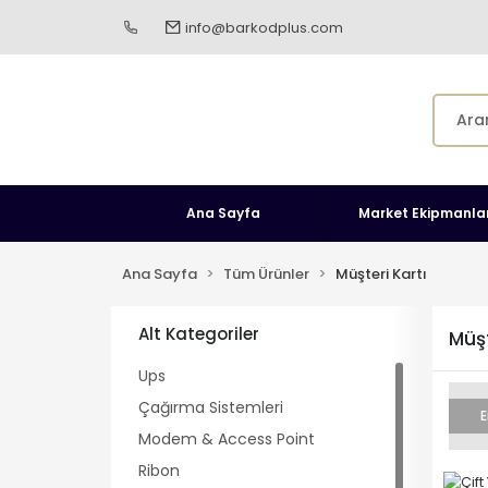
info@barkodplus.com
Ana Sayfa
Market Ekipmanlar
Ana Sayfa
Tüm Ürünler
Müşteri Kartı
Alt Kategoriler
Müşt
Ups
Çağırma Sistemleri
E
Modem & Access Point
Ribon