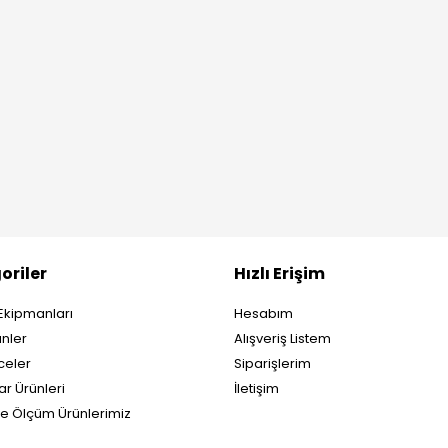
oriler
Hızlı Erişim
Ekipmanları
Hesabım
nler
Alışveriş Listem
eler
Siparişlerim
ar Ürünleri
İletişim
ve Ölçüm Ürünlerimiz