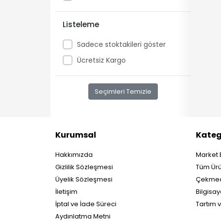
Listeleme
Sadece stoktakileri göster
Ücretsiz Kargo
Seçimleri Temizle
Kurumsal
Kateg
Hakkımızda
Market 
Gizlilik Sözleşmesi
Tüm Ürü
Üyelik Sözleşmesi
Çekmec
İletişim
Bilgisay
İptal ve İade Süreci
Tartım 
Aydınlatma Metni