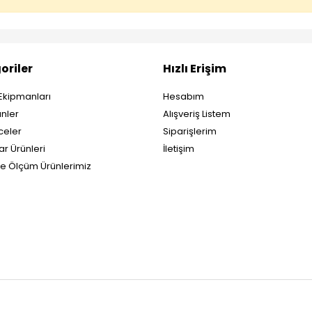
oriler
Hızlı Erişim
Ekipmanları
Hesabım
nler
Alışveriş Listem
eler
Siparişlerim
ar Ürünleri
İletişim
ve Ölçüm Ürünlerimiz