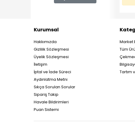
Kurumsal
Kateg
Hakkımızda
Market 
Gizlilik Sözleşmesi
Tüm Ürü
Üyelik Sözleşmesi
Çekmec
İletişim
Bilgisay
İptal ve İade Süreci
Tartım 
Aydınlatma Metni
Sıkça Sorulan Sorular
Sipariş Takip
Havale Bildirimleri
Puan Sistemi