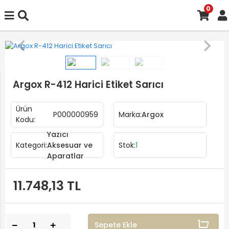
0
Argox R-412 Harici Etiket Sarıcı
Ürün
P000000959
Marka:
Argox
Kodu:
Yazıcı
Kategori:
Aksesuar ve
Stok:
1
Aparatlar
11.748,13 TL
Sepete Ekle