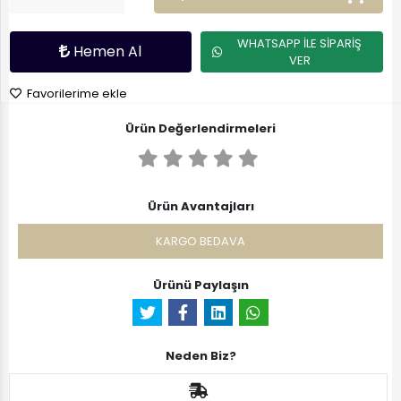
WHATSAPP İLE SİPARİŞ
Hemen Al
VER
Favorilerime ekle
Ürün Değerlendirmeleri
Ürün Avantajları
KARGO BEDAVA
Ürünü Paylaşın
Neden Biz?