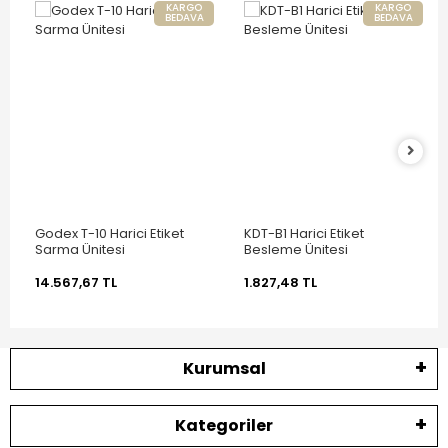
KARGO
KARGO
BEDAVA
BEDAVA
Godex T-10 Harici Etiket
KDT-B1 Harici Etiket
Sarma Ünitesi
Besleme Ünitesi
14.567,67 TL
1.827,48 TL
Kurumsal
Kategoriler