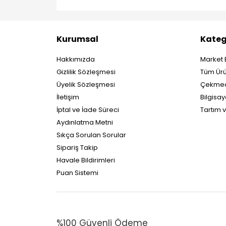
Kurumsal
Kateg
Hakkımızda
Market 
Gizlilik Sözleşmesi
Tüm Ürü
Üyelik Sözleşmesi
Çekmec
İletişim
Bilgisay
İptal ve İade Süreci
Tartım 
Aydınlatma Metni
Sıkça Sorulan Sorular
Sipariş Takip
Havale Bildirimleri
Puan Sistemi
%100 Güvenli Ödeme