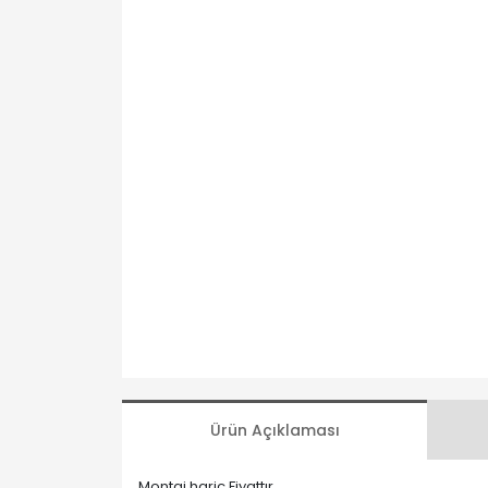
Ürün Açıklaması
Montaj hariç Fiyattır.