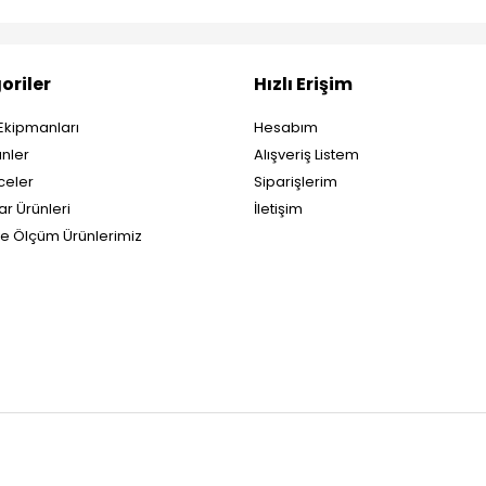
oriler
Hızlı Erişim
Ekipmanları
Hesabım
nler
Alışveriş Listem
eler
Siparişlerim
ar Ürünleri
İletişim
ve Ölçüm Ürünlerimiz