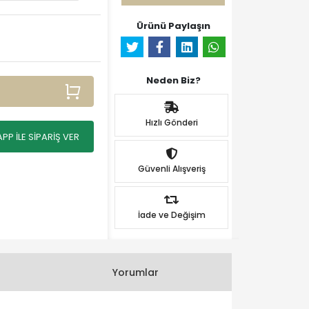
Ürünü Paylaşın
Neden Biz?
Hızlı Gönderi
P İLE SİPARİŞ VER
Güvenli Alışveriş
İade ve Değişim
Yorumlar