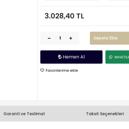
3.028,40 TL
Sepete Ekle
Hemen Al
WHATSAP
Favorilerime ekle
Garanti ve Teslimat
Taksit Seçenekleri