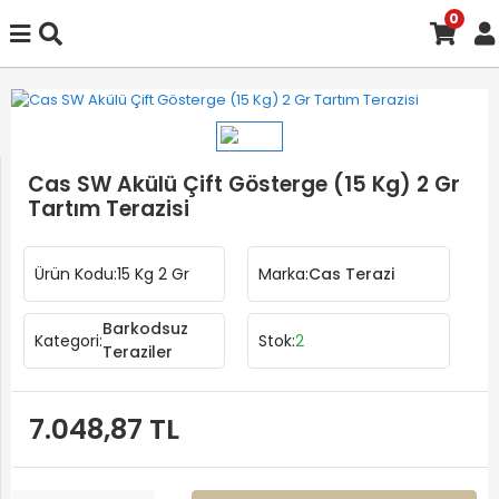
0
Cas SW Akülü Çift Gösterge (15 Kg) 2 Gr
Tartım Terazisi
Ürün Kodu:
15 Kg 2 Gr
Marka:
Cas Terazi
Barkodsuz
Kategori:
Stok:
2
Teraziler
7.048,87 TL