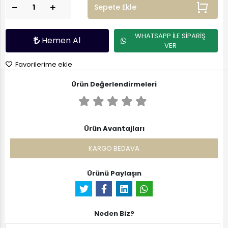
Sepete Ekle
WHATSAPP İLE SİPARİŞ
Hemen Al
VER
Favorilerime ekle
Ürün Değerlendirmeleri
Ürün Avantajları
KARGO BEDAVA
Ürünü Paylaşın
Neden Biz?