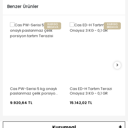
Benzer Ürünler
KARGO
KARGO
BEDAVA
BEDAVA
Cas PW-Serisi 5 kg onaylı
Cas ED-H Tartım Terazi
paslanmaz çelik porsiyon
Onaysız 3 KG - 0,1 GR
tartım Terazisi
9.920,64 TL
15.142,02 TL
Kurumsal