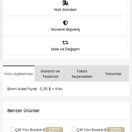
Hızlı Gönderi
Güvenli Alışveriş
İade ve Değişim
Garanti ve
Taksit
Ürün Açıklaması
Yorumlar
Teslimat
Seçenekleri
Birim Adet Fiyatı : 0,35 $ + Kdv
Benzer Ürünler
KARGO
KARGO
BEDAVA
BEDAVA