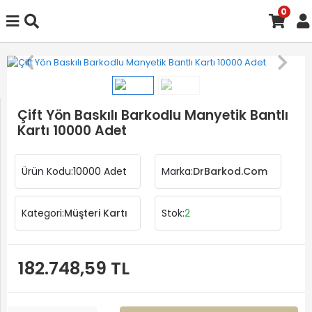
0
Çift Yön Baskılı Barkodlu Manyetik Bantlı
Kartı 10000 Adet
Ürün Kodu:
10000 Adet
Marka:
DrBarkod.Com
Kategori:
Müşteri Kartı
Stok:
2
182.748,59 TL