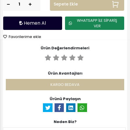
Sepete Ekle
WHATSAPP İLE SİPARİŞ
Hemen Al
VER
Favorilerime ekle
Ürün Değerlendirmeleri
Ürün Avantajları
KARGO BEDAVA
Ürünü Paylaşın
Neden Biz?