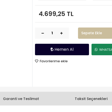
4.699,25 TL
Sepete Ekle
Hemen Al
WHATSAP
Favorilerime ekle
Garanti ve Teslimat
Taksit Seçenekleri