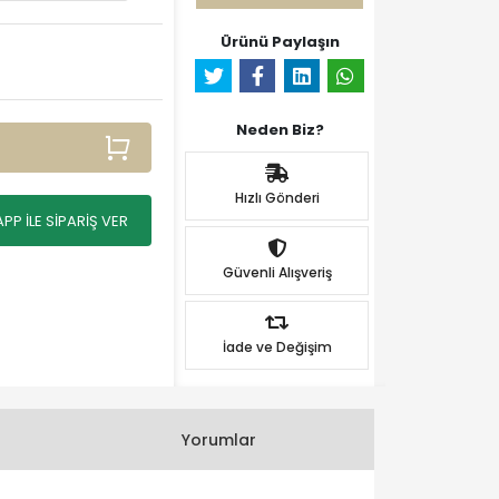
Ürünü Paylaşın
Neden Biz?
Hızlı Gönderi
P İLE SİPARİŞ VER
Güvenli Alışveriş
İade ve Değişim
Yorumlar