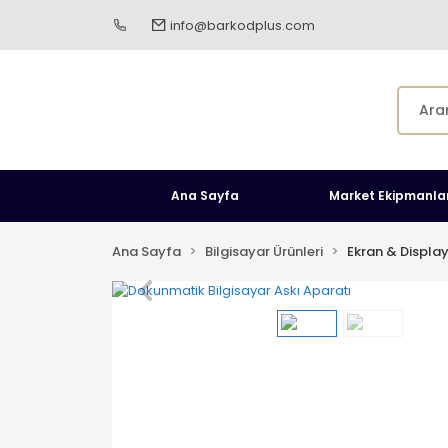
info@barkodplus.com
Ana Sayfa
Market Ekipmanlar
Ana Sayfa
Bilgisayar Ürünleri
Ekran & Displa