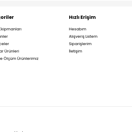
oriler
Hızlı Erişim
Ekipmanları
Hesabım
nler
Alışveriş Listem
eler
Siparişlerim
ar Ürünleri
İletişim
ve Ölçüm Ürünlerimiz