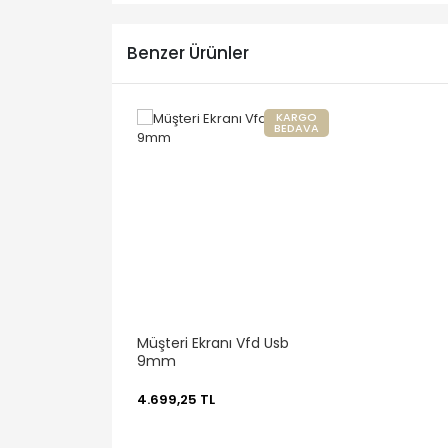
Benzer Ürünler
KARGO
BEDAVA
Müşteri Ekranı Vfd Usb
9mm
4.699,25 TL