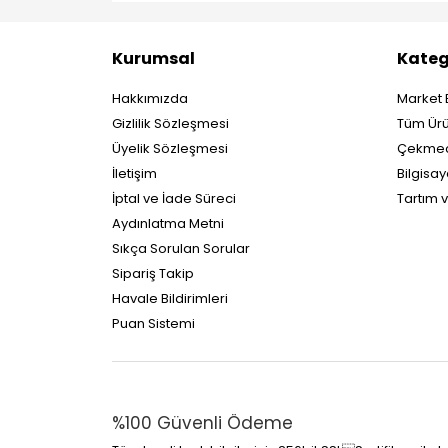
Kurumsal
Kateg
Hakkımızda
Market 
Gizlilik Sözleşmesi
Tüm Ürü
Üyelik Sözleşmesi
Çekmec
İletişim
Bilgisay
İptal ve İade Süreci
Tartım 
Aydınlatma Metni
Sıkça Sorulan Sorular
Sipariş Takip
Havale Bildirimleri
Puan Sistemi
%100 Güvenli Ödeme