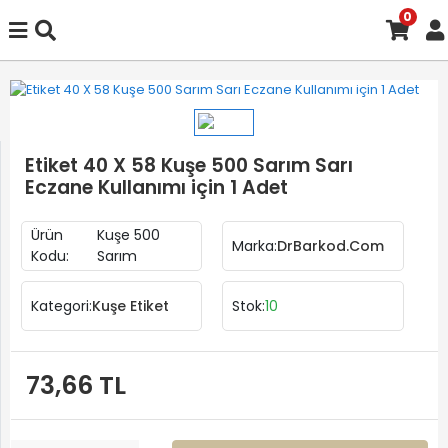
0
Etiket 40 X 58 Kuşe 500 Sarım Sarı
Eczane Kullanımı için 1 Adet
Ürün
Kuşe 500
Marka:
DrBarkod.Com
Kodu:
Sarım
Kategori:
Kuşe Etiket
Stok:
10
73,66 TL