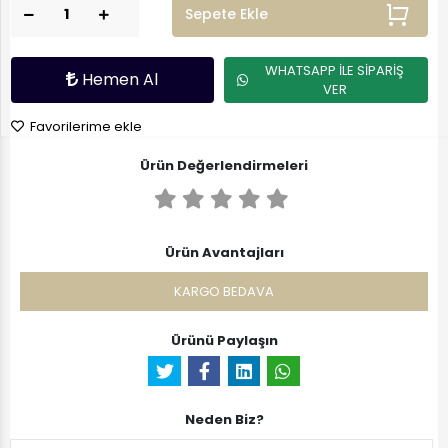
Sepete Ekle
WHATSAPP İLE SİPARİŞ
Hemen Al
VER
Favorilerime ekle
Ürün Değerlendirmeleri
Ürün Avantajları
KARGO BEDAVA
Ürünü Paylaşın
Neden Biz?