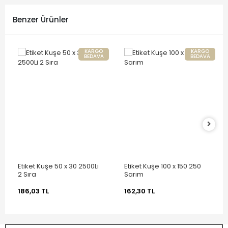
Benzer Ürünler
KARGO
KARGO
BEDAVA
BEDAVA
Etiket Kuşe 50 x 30 2500Li
Etiket Kuşe 100 x 150 250
2 Sıra
Sarım
186,03 TL
162,30 TL