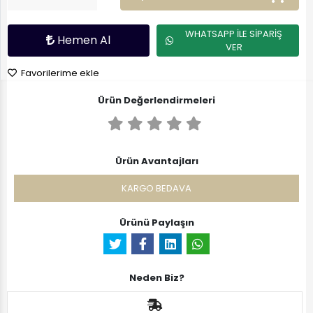
WHATSAPP İLE SİPARİŞ
Hemen Al
VER
Favorilerime ekle
Ürün Değerlendirmeleri
Ürün Avantajları
KARGO BEDAVA
Ürünü Paylaşın
Neden Biz?