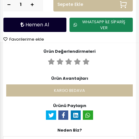
Sepete Ekle
WHATSAPP İLE SİPARİŞ
Hemen Al
VER
Favorilerime ekle
Ürün Değerlendirmeleri
Ürün Avantajları
KARGO BEDAVA
Ürünü Paylaşın
Neden Biz?