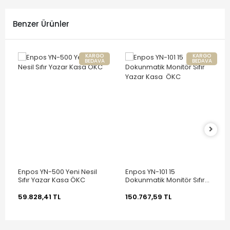
Benzer Ürünler
KARGO
KARGO
BEDAVA
BEDAVA
Enpos YN-500 Yeni Nesil
Enpos YN-101 15
Sıfır Yazar Kasa ÖKC
Dokunmatik Monitör Sıfır
Yazar Kasa ÖKC
59.828,41 TL
150.767,59 TL