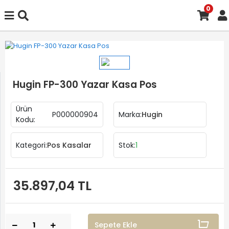
0
Hugin FP-300 Yazar Kasa Pos
Ürün
P000000904
Marka:
Hugin
Kodu:
Kategori:
Pos Kasalar
Stok:
1
35.897,04 TL
Sepete Ekle