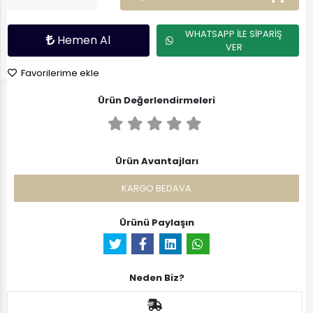
WHATSAPP İLE SİPARİŞ
Hemen Al
VER
Favorilerime ekle
Ürün Değerlendirmeleri
Ürün Avantajları
KARGO BEDAVA
Ürünü Paylaşın
Neden Biz?