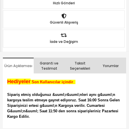
Hızlı Gönderi
Güvenli Alışveriş
İade ve Değişim
Garanti ve
Taksit
Ürün Açıklaması
Yorumlar
Teslimat
Seçenekleri
Hediyeler
Son Kullanıcılar içindir
.
Sipariş etmiş olduğunuz &uuml;r&uuml;nleri aynı g&uuml;n
kargoya teslim etmeye gayret ediyoruz. Saat 16:00 Sonra Gelen
Siparişinizi ertesi g&uuml;n Kargoya verilir. Cumartesi
G&uuml;n&uuml; Saat 11:50 den sonra siparişleriniz Pazartesi
Kargo Edilir.