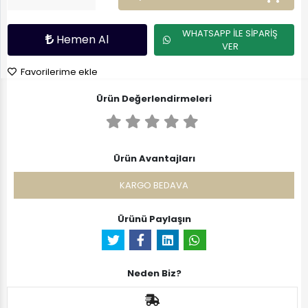
WHATSAPP İLE SİPARİŞ
Hemen Al
VER
Favorilerime ekle
Ürün Değerlendirmeleri
Ürün Avantajları
KARGO BEDAVA
Ürünü Paylaşın
Neden Biz?