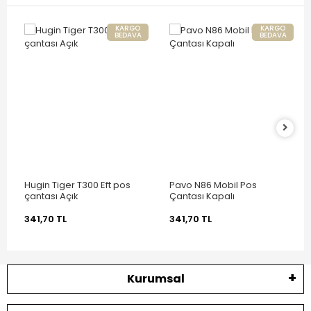
KARGO
KARGO
BEDAVA
BEDAVA
Hugin Tiger T300 Eft pos
Pavo N86 Mobil Pos
çantası Açık
Çantası Kapalı
341,70 TL
341,70 TL
Kurumsal