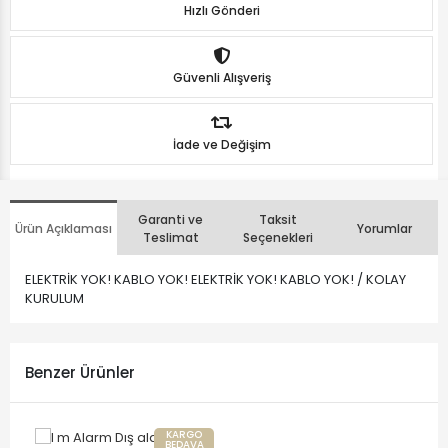
Hızlı Gönderi
Güvenli Alışveriş
İade ve Değişim
Garanti ve
Taksit
Ürün Açıklaması
Yorumlar
Teslimat
Seçenekleri
ELEKTRİK YOK! K ABLO YOK! ELEKTRİK YOK! K ABLO YOK! / KOLAY
KURULUM
Benzer Ürünler
KARGO
BEDAVA