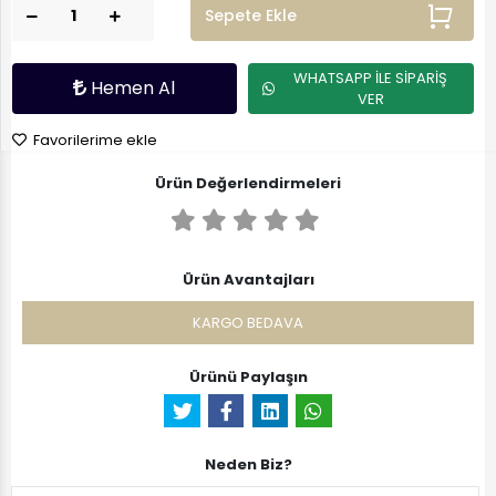
Sepete Ekle
WHATSAPP İLE SİPARİŞ
Hemen Al
VER
Favorilerime ekle
Ürün Değerlendirmeleri
Ürün Avantajları
KARGO BEDAVA
Ürünü Paylaşın
Neden Biz?