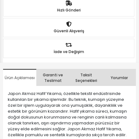
Hızlı Gönderi
Güvenli Alışveriş
İade ve Değişim
Garanti ve
Taksit
Ürün Açıklaması
Yorumlar
Teslimat
Seçenekleri
Japon Akmaz Hafif Yıkama, özellikle tekstil endüstrisinde
kullanılan bir yıkama işlemidir. Bu teknik, kumaşın yüzeyine
özel bir işlem uygulayarak ona yumuşaklık, dayanıklılık ve
estetik bir görünüm kazandırır. Hafif yıkama süreci, kumaşın
doğal dokusunun korunmasına ve renginin canlı kalmasına
olanak tanırken, aşırı aşındırma yapmadan pürüzsüz bir
yüzey elde edilmesini sağlar. Japon Akmaz Hafif Yıkama,
özellikle pamuklu ve sentetik kumaşlarda sıkça tercih edilir.