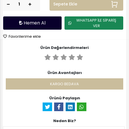
Sepete Ekle
WHATSAPP İLE SİPARİŞ
Hemen Al
VER
Favorilerime ekle
Ürün Değerlendirmeleri
Ürün Avantajları
KARGO BEDAVA
Ürünü Paylaşın
Neden Biz?