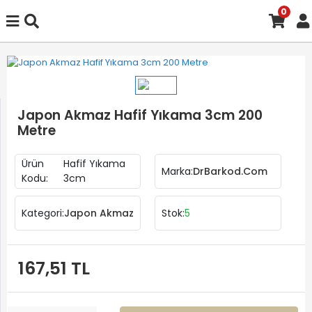
0
Japon Akmaz Hafif Yıkama 3cm 200
Metre
Ürün
Hafif Yıkama
Marka:
DrBarkod.Com
Kodu:
3cm
Kategori:
Japon Akmaz
Stok:
5
167,51 TL