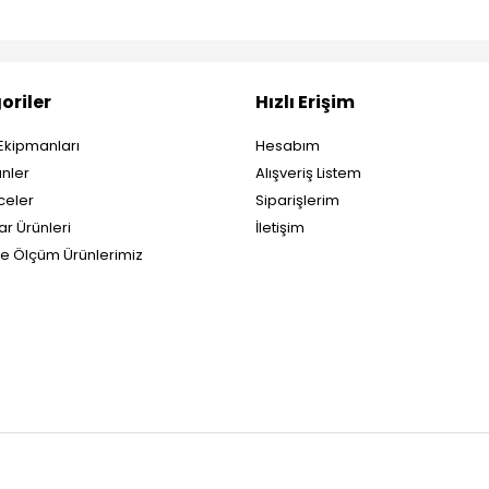
oriler
Hızlı Erişim
Ekipmanları
Hesabım
nler
Alışveriş Listem
eler
Siparişlerim
ar Ürünleri
İletişim
ve Ölçüm Ürünlerimiz