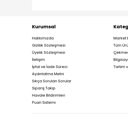
Kurumsal
Kateg
Hakkımızda
Market 
Gizlilik Sözleşmesi
Tüm Ürü
Üyelik Sözleşmesi
Çekmec
İletişim
Bilgisay
İptal ve İade Süreci
Tartım 
Aydınlatma Metni
Sıkça Sorulan Sorular
Sipariş Takip
Havale Bildirimleri
Puan Sistemi