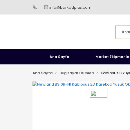
info@barkodplus.com
Ana Sayfa
Market Ekipmanlar
Ana Sayfa
Bilgisayar Ürünleri
Kablosuz Okuy