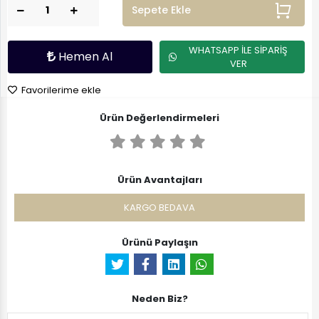
Sepete Ekle
WHATSAPP İLE SİPARİŞ
Hemen Al
VER
Favorilerime ekle
Ürün Değerlendirmeleri
Ürün Avantajları
KARGO BEDAVA
Ürünü Paylaşın
Neden Biz?