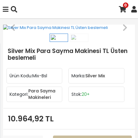
0
Silver Mix Para Sayma Makinesi TL Üsten
beslemeli
Ürün Kodu:
Mix-Bsl
Marka:
Silver Mix
Para Sayma
Kategori:
Stok:
20+
Makineleri
10.964,92 TL