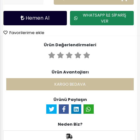
WHATSAPP İLE SİPARİŞ
Hemen Al
VER
Favorilerime ekle
Ürün Değerlendirmeleri
Ürün Avantajları
KARGO BEDAVA
Ürünü Paylaşın
Neden Biz?