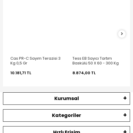
Cas PR-C Sayım Terazisi 3
Tess EB Sayıcı Tartım
Kg 0,5 Gr
Baskülü 50 X 60 - 300 Kg
10.181,71 TL
8.874,00 TL
Kurumsal
Kategoriler
Hızlı Erişim