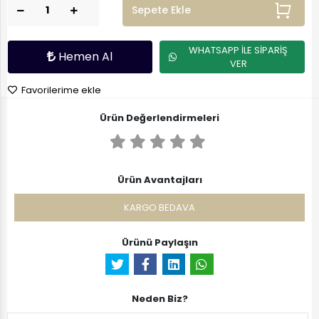
Sepete Ekle
WHATSAPP İLE SİPARİŞ
Hemen Al
VER
Favorilerime ekle
Ürün Değerlendirmeleri
Ürün Avantajları
KARGO BEDAVA
Ürünü Paylaşın
Neden Biz?