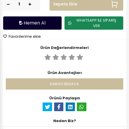
Sepete Ekle
WHATSAPP İLE SİPARİŞ
Hemen Al
VER
Favorilerime ekle
Ürün Değerlendirmeleri
Ürün Avantajları
KARGO BEDAVA
Ürünü Paylaşın
Neden Biz?