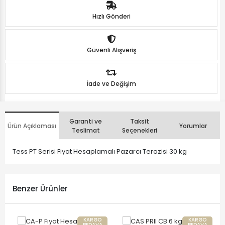
Hızlı Gönderi
Güvenli Alışveriş
İade ve Değişim
Garanti ve
Taksit
Ürün Açıklaması
Yorumlar
Teslimat
Seçenekleri
Tess PT Serisi Fiyat Hesaplamalı Pazarcı Terazisi 30 kg
Benzer Ürünler
KARGO
KARGO
BEDAVA
BEDAVA