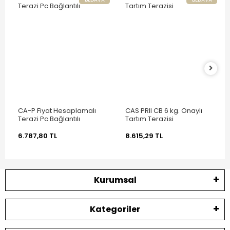
CA-P Fiyat Hesaplamalı
CAS PRII CB 6 kg. Onaylı
Terazi Pc Bağlantılı
Tartım Terazisi
6.787,80 TL
8.615,29 TL
Kurumsal
Kategoriler