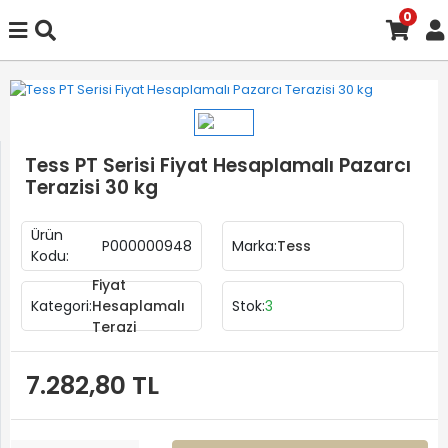
0
Tess PT Serisi Fiyat Hesaplamalı Pazarcı
Terazisi 30 kg
Ürün
P000000948
Marka:
Tess
Kodu:
Fiyat
Kategori:
Hesaplamalı
Stok:
3
Terazi
7.282,80 TL