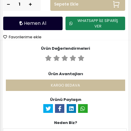
Sepete Ekle
WHATSAPP İLE SİPARİŞ
Hemen Al
VER
Favorilerime ekle
Ürün Değerlendirmeleri
Ürün Avantajları
KARGO BEDAVA
Ürünü Paylaşın
Neden Biz?