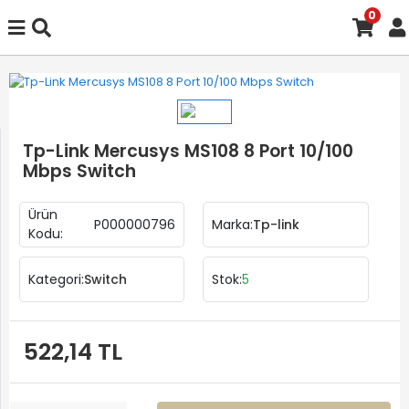
0
Tp-Link Mercusys MS108 8 Port 10/100
Mbps Switch
Ürün
P000000796
Marka:
Tp-link
Kodu:
Kategori:
Switch
Stok:
5
522,14 TL