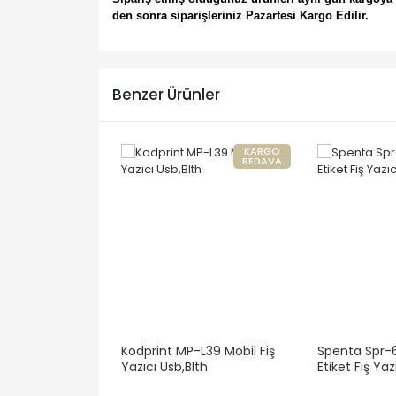
den sonra siparişleriniz Pazartesi Kargo Edilir.
Benzer Ürünler
KARGO
BEDAVA
Kodprint MP-L39 Mobil Fiş
Spenta Spr-
Yazıcı Usb,Blth
Etiket Fiş Yaz