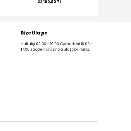
22.190,90 TL
22.190,90 TL
Bize Ulaşın
Haftaiçi 09:00 - 19:00 Cumartesi 10:00 -
17:00 saatleri arasında ulaşabilirsiniz.