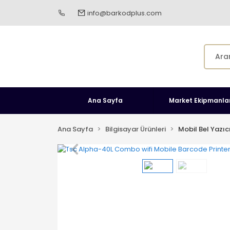
info@barkodplus.com
Ana Sayfa
Market Ekipmanlar
Ana Sayfa
Bilgisayar Ürünleri
Mobil Bel Yazıc