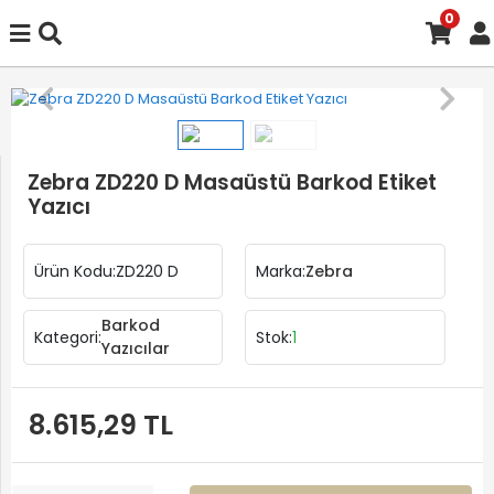
0
Zebra ZD220 D Masaüstü Barkod Etiket
Yazıcı
Ürün Kodu:
ZD220 D
Marka:
Zebra
Barkod
Kategori:
Stok:
1
Yazıcılar
8.615,29 TL