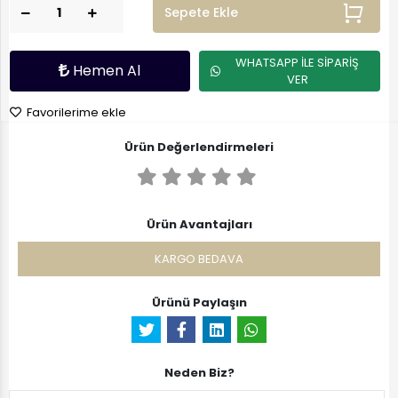
Sepete Ekle
WHATSAPP İLE SİPARİŞ
Hemen Al
VER
Favorilerime ekle
Ürün Değerlendirmeleri
Ürün Avantajları
KARGO BEDAVA
Ürünü Paylaşın
Neden Biz?