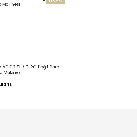
BEDAVA
n AC100 TL / EURO Kağıt Para
 Makinesi
,60 TL