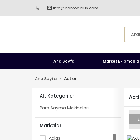
info@barkodplus.com
Ana Sayfa
Market Ekipmanlar
Ana Sayfa
Action
Alt Kategoriler
Act
Para Sayma Makineleri
E
Markalar
Aclas