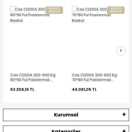
KARGO
KARGO
BEDAVA
BEDAVA
Cas CI200A 300-600 Kg
Cas CI200A 300-600 Kg
80*90 Ful Paslanmaz
70*80 Ful Paslanmaz
Baskül
Baskül
53.258,16 TL
49.081,05 TL
Kurumsal
Kategoriler