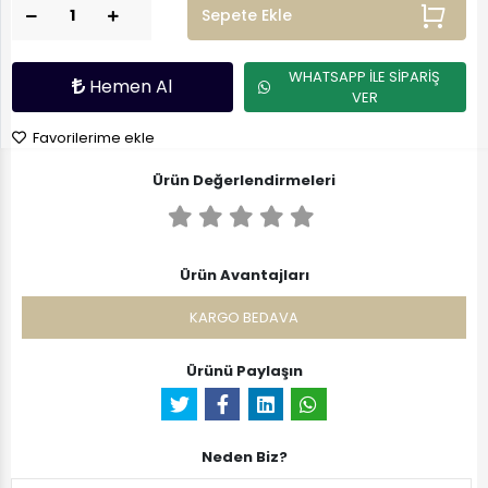
Sepete Ekle
WHATSAPP İLE SİPARİŞ
Hemen Al
VER
Favorilerime ekle
Ürün Değerlendirmeleri
Ürün Avantajları
KARGO BEDAVA
Ürünü Paylaşın
Neden Biz?