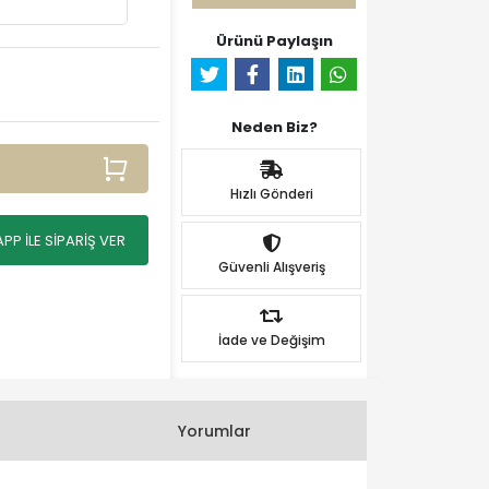
Ürünü Paylaşın
Neden Biz?
Hızlı Gönderi
P İLE SİPARİŞ VER
Güvenli Alışveriş
İade ve Değişim
Yorumlar