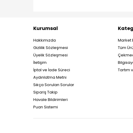
Kurumsal
Kateg
Hakkımızda
Market 
Gizlilik Sözleşmesi
Tüm Ürü
Üyelik Sözleşmesi
Çekmec
İletişim
Bilgisay
İptal ve İade Süreci
Tartım 
Aydınlatma Metni
Sıkça Sorulan Sorular
Sipariş Takip
Havale Bildirimleri
Puan Sistemi