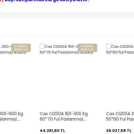
KARGO
KARGO
BEDAVA
BEDAVA
300-600 Kg
Cas CI200A 150-300 Kg
Cas CI200A 3
aslanmaz
60*70 Ful Paslanmaz
50*60 Ful Pa
Baskül
Baskül
44.381,80 TL
36.027,58 TL