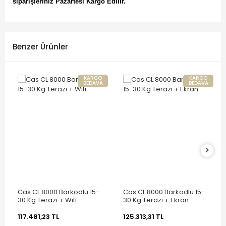
siparişleriniz Pazartesi Kargo Edilir.
Benzer Ürünler
KARGO
KARGO
BEDAVA
BEDAVA
Cas CL 8000 Barkodlu 15-
Cas CL 8000 Barkodlu 15-
30 Kg Terazi + Wifi
30 Kg Terazi + Ekran
117.481,23 TL
125.313,31 TL