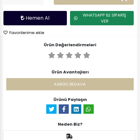
WHATSAPP İLE SİPARİŞ
Hemen Al
VER
Favorilerime ekle
Ürün Değerlendirmeleri
Ürün Avantajları
KARGO BEDAVA
Ürünü Paylaşın
Neden Biz?