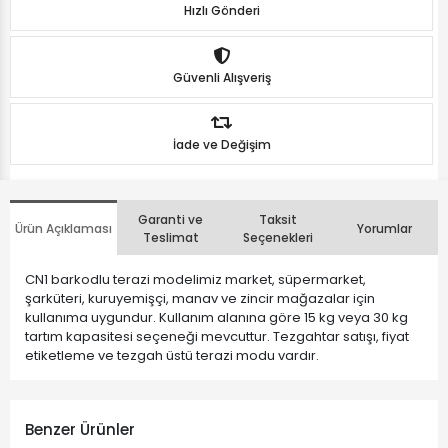
Hızlı Gönderi
Güvenli Alışveriş
İade ve Değişim
Garanti ve
Taksit
Ürün Açıklaması
Yorumlar
Teslimat
Seçenekleri
CN1 barkodlu terazi modelimiz market, süpermarket,
şarküteri, kuruyemişçi, manav ve zincir mağazalar için
kullanıma uygundur. Kullanım alanına göre 15 kg veya 30 kg
tartım kapasitesi seçeneği mevcuttur. Tezgahtar satışı, fiyat
etiketleme ve tezgah üstü terazi modu vardır.
Benzer Ürünler