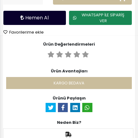
WHATSAPP İLE SİPARİŞ
Hemen Al
VER
Favorilerime ekle
Ürün Değerlendirmeleri
Ürün Avantajları
KARGO BEDAVA
Ürünü Paylaşın
Neden Biz?