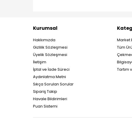
Kurumsal
Kateg
Hakkımızda
Market 
Gizlilik Sözleşmesi
Tüm Ürü
Üyelik Sözleşmesi
Çekmec
İletişim
Bilgisay
İptal ve İade Süreci
Tartım 
Aydınlatma Metni
Sıkça Sorulan Sorular
Sipariş Takip
Havale Bildirimleri
Puan Sistemi