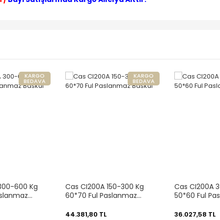
KARGO
KARGO
BEDAVA
BEDAVA
300-600 Kg
Cas CI200A 150-300 Kg
Cas CI200A 3
aslanmaz
60*70 Ful Paslanmaz
50*60 Ful Pa
Baskül
Baskül
44.381,80 TL
36.027,58 TL