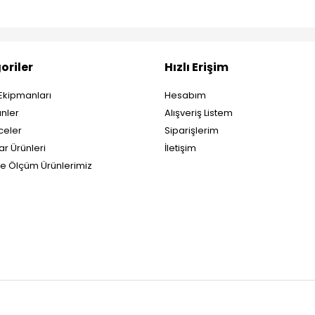
oriler
Hızlı Erişim
Ekipmanları
Hesabım
nler
Alışveriş Listem
eler
Siparişlerim
ar Ürünleri
İletişim
ve Ölçüm Ürünlerimiz