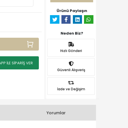
Ürünü Paylaşın
Neden Biz?
Hızlı Gönderi
P İLE SİPARİŞ VER
Güvenli Alışveriş
İade ve Değişim
Yorumlar