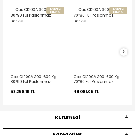
KARGO
KARGO
BEDAVA
BEDAVA
Cas CI200A 300-600 Kg
Cas CI200A 300-600 Kg
80*90 Ful Paslanmaz
70*80 Ful Paslanmaz
Baskül
Baskül
53.258,16 TL
49.081,05 TL
Kurumsal
Kategoriler