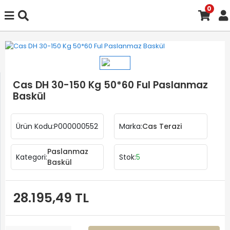
0
Cas DH 30-150 Kg 50*60 Ful Paslanmaz
Baskül
Ürün Kodu:
P000000552
Marka:
Cas Terazi
Paslanmaz
Kategori:
Stok:
5
Baskül
28.195,49 TL