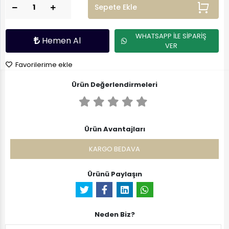
Sepete Ekle
WHATSAPP İLE SİPARİŞ
Hemen Al
VER
Favorilerime ekle
Ürün Değerlendirmeleri
Ürün Avantajları
KARGO BEDAVA
Ürünü Paylaşın
Neden Biz?