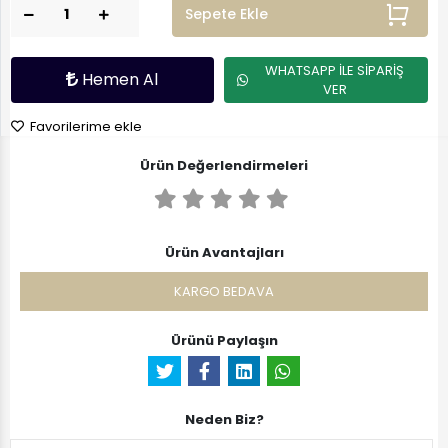
Sepete Ekle
WHATSAPP İLE SİPARİŞ
Hemen Al
VER
Favorilerime ekle
Ürün Değerlendirmeleri
Ürün Avantajları
KARGO BEDAVA
Ürünü Paylaşın
Neden Biz?