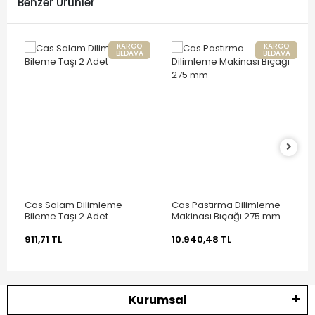
Benzer Ürünler
KARGO
KARGO
BEDAVA
BEDAVA
Cas Salam Dilimleme
Cas Pastırma Dilimleme
Bileme Taşı 2 Adet
Makinası Bıçağı 275 mm
911,71 TL
10.940,48 TL
Kurumsal