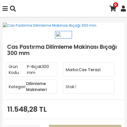
0
Cas Pastırma Dilimleme Makinası Bıçağı
300 mm
Ürün
P-Bıçak300
Marka:
Cas Terazi
Kodu:
mm
Dilimleme
Kategori:
Stok:
1
Makineleri
11.548,28 TL