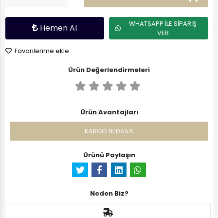
WHATSAPP İLE SİPARİŞ
Hemen Al
VER
Favorilerime ekle
Ürün Değerlendirmeleri
Ürün Avantajları
KARGO BEDAVA
Ürünü Paylaşın
Neden Biz?