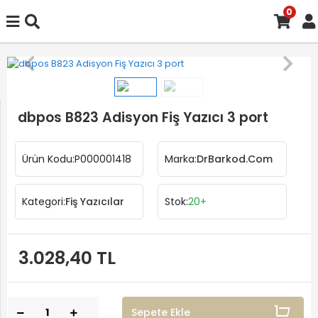
0
dbpos B823 Adisyon Fiş Yazıcı 3 port
Ürün Kodu:
P000001418
Marka:
DrBarkod.Com
Kategori:
Fiş Yazıcılar
Stok:
20+
3.028,40 TL
Sepete Ekle