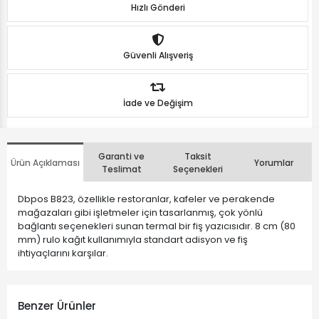
Hızlı Gönderi
Güvenli Alışveriş
İade ve Değişim
Garanti ve
Taksit
Ürün Açıklaması
Yorumlar
Teslimat
Seçenekleri
Dbpos B823, özellikle restoranlar, kafeler ve perakende
mağazaları gibi işletmeler için tasarlanmış, çok yönlü
bağlantı seçenekleri sunan termal bir fiş yazıcısıdır. 8 cm (80
mm) rulo kağıt kullanımıyla standart adisyon ve fiş
ihtiyaçlarını karşılar.
Benzer Ürünler