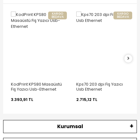
KARGO
KARGO
BEDAVA
BEDAVA
KodPrint KPS80 Masaüstü
Kps70 203 dpi Fiş Yazıcı
Fiş Yazıcı Usb-Ethernet
Usb Ethernet
3.393,91 TL
2.715,12 TL
Kurumsal