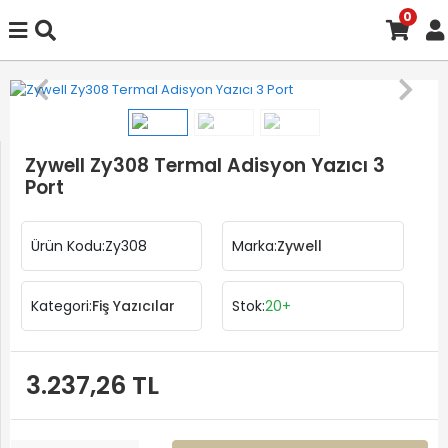
0
Zywell Zy308 Termal Adisyon Yazıcı 3
Port
Ürün Kodu:
Zy308
Marka:
Zywell
Kategori:
Fiş Yazıcılar
Stok:
20+
3.237,26 TL