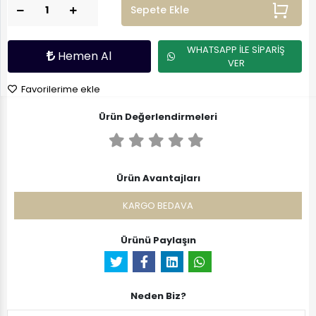
Sepete Ekle
WHATSAPP İLE SİPARİŞ
Hemen Al
VER
Favorilerime ekle
Ürün Değerlendirmeleri
Ürün Avantajları
KARGO BEDAVA
Ürünü Paylaşın
Neden Biz?