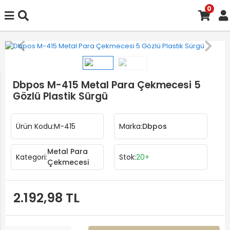
0
Dbpos M-415 Metal Para Çekmecesi 5
Gözlü Plastik Sürgü
Ürün Kodu:
M-415
Marka:
Dbpos
Metal Para
Kategori:
Stok:
20+
Çekmecesi
2.192,98 TL