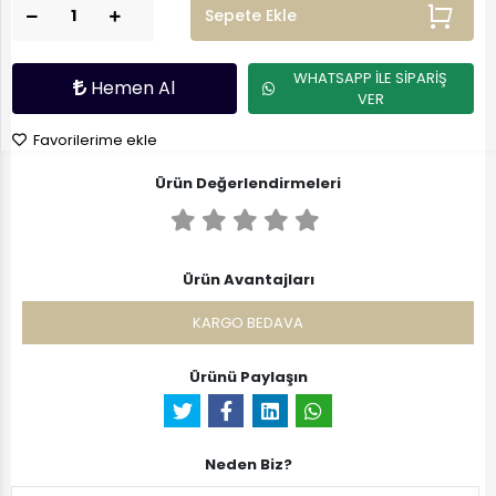
Sepete Ekle
WHATSAPP İLE SİPARİŞ
Hemen Al
VER
Favorilerime ekle
Ürün Değerlendirmeleri
Ürün Avantajları
KARGO BEDAVA
Ürünü Paylaşın
Neden Biz?