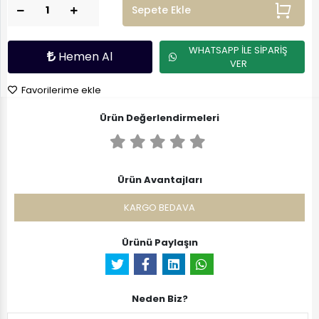
Sepete Ekle
WHATSAPP İLE SİPARİŞ
Hemen Al
VER
Favorilerime ekle
Ürün Değerlendirmeleri
Ürün Avantajları
KARGO BEDAVA
Ürünü Paylaşın
Neden Biz?