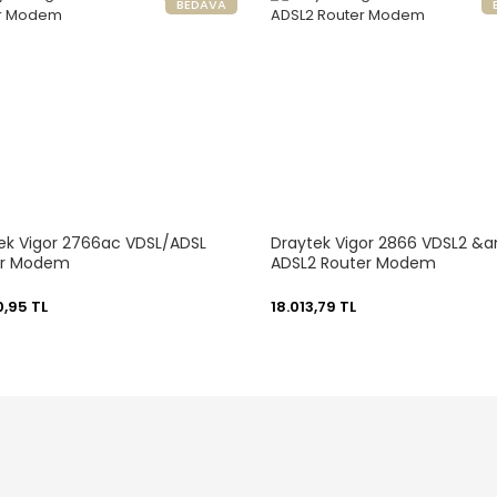
BEDAVA
ek Vigor 2766ac VDSL/ADSL
Draytek Vigor 2866 VDSL2 &
er Modem
ADSL2 Router Modem
0,95 TL
18.013,79 TL