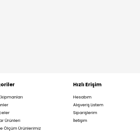
oriler
Hızlı Erişim
Ekipmanları
Hesabım
nler
Alışveriş Listem
eler
Siparişlerim
ar Ürünleri
İletişim
ve Ölçüm Ürünlerimiz