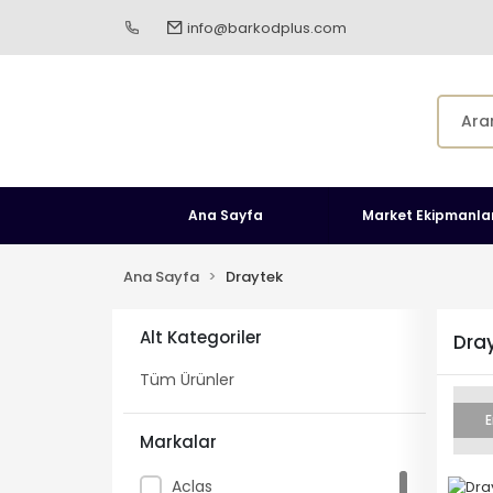
info@barkodplus.com
Ana Sayfa
Market Ekipmanlar
Ana Sayfa
Draytek
Alt Kategoriler
Dra
Tüm Ürünler
E
Markalar
Aclas