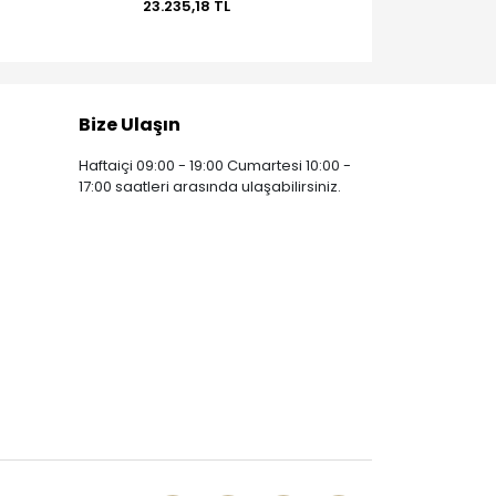
23.235,18 TL
193,51 TL
Bize Ulaşın
Haftaiçi 09:00 - 19:00 Cumartesi 10:00 -
17:00 saatleri arasında ulaşabilirsiniz.