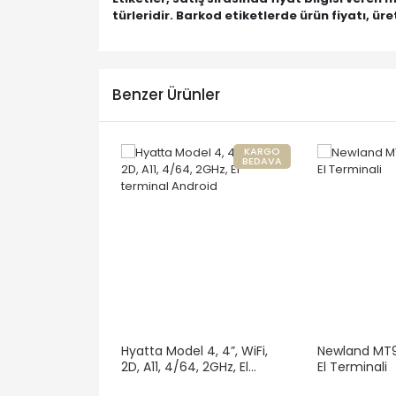
türleridir. Barkod etiketlerde ürün fiyatı, üre
Benzer Ürünler
KARGO
BEDAVA
Hyatta Model 4, 4”, WiFi,
Newland MT9
2D, A11, 4/64, 2GHz, El
El Terminali
terminal Android