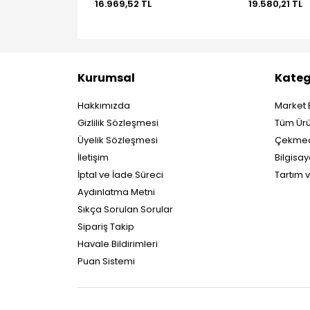
16.969,52 TL
19.580,21 TL
Kurumsal
Kateg
Hakkımızda
Market 
Gizlilik Sözleşmesi
Tüm Ürü
Üyelik Sözleşmesi
Çekmec
İletişim
Bilgisay
İptal ve İade Süreci
Tartım 
Aydınlatma Metni
Sıkça Sorulan Sorular
Sipariş Takip
Havale Bildirimleri
Puan Sistemi