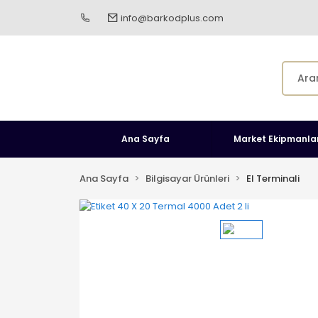
info@barkodplus.com
Ana Sayfa
Market Ekipmanlar
Ana Sayfa
Bilgisayar Ürünleri
El Terminali