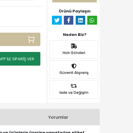
Ürünü Paylaşın
Neden Biz?
Hızlı Gönderi
P İLE SİPARİŞ VER
Güvenli Alışveriş
İade ve Değişim
Yorumlar
ğı ve ürünlerin üzerine yapıştırılan etiket