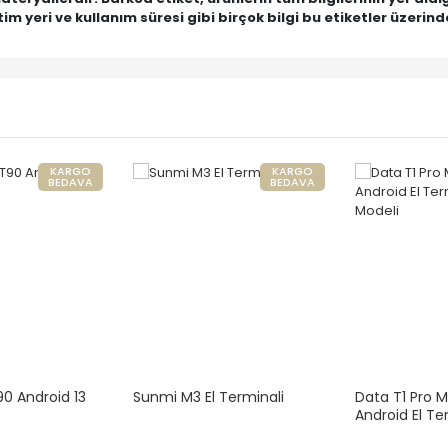
tim yeri ve kullanım süresi gibi birçok bilgi bu etiketler üzerinde
KARGO
KARGO
BEDAVA
BEDAVA
0 Android 13
Sunmi M3 El Terminali
Data T1 Pro M
Android El T
Modeli