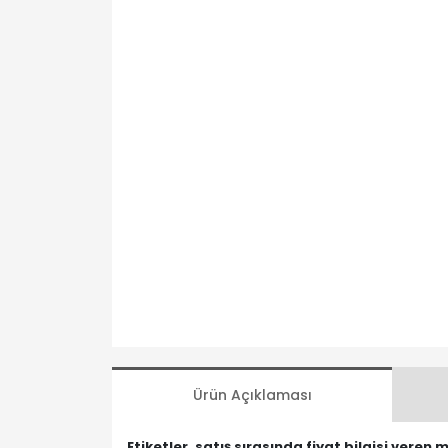
Ürün Açıklaması
Etiketler, satış sırasında fiyat bilgisi veren 