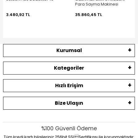
Para Sayma Makinesi
3.480,92 TL
35.860,45 TL
Kurumsal
Kategoriler
Hızlı Erişim
Bize Ulaşın
%100 Güvenli Ödeme
Tüm kredi kartı bilgileriniz 256bit SSLSertifikası ile korunmaktadır.