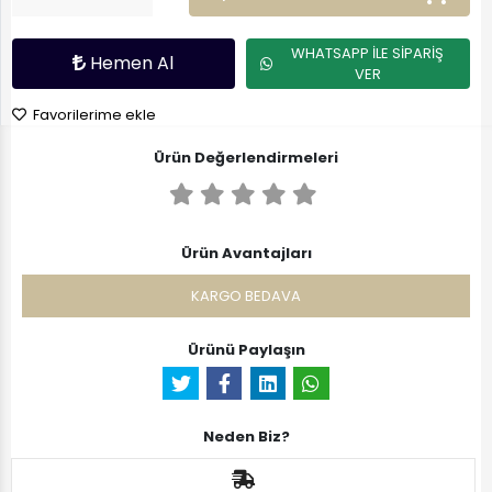
WHATSAPP İLE SİPARİŞ
Hemen Al
VER
Favorilerime ekle
Ürün Değerlendirmeleri
Ürün Avantajları
KARGO BEDAVA
Ürünü Paylaşın
Neden Biz?