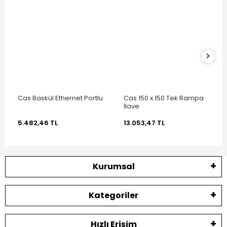
Cas Baskül Ethernet Portlu
Cas 150 x 150 Tek Rampa
İlave
5.482,46 TL
13.053,47 TL
Kurumsal
Kategoriler
Hızlı Erişim